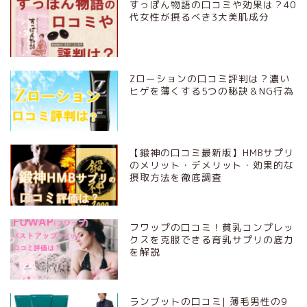
すっぽん物語の口コミや効果は？40
代女性が摂るべき3大美肌成分
Zローションの口コミ評判は？濃い
ヒゲを薄くする5つの秘訣＆NG行為
【鍛神の口コミ最新版】HMBサプリ
のメリット・デメリット・効果的な
摂取方法を徹底調査
フワップの口コミ！貧乳コンプレッ
クスを克服できる育乳サプリの底力
を解説
ランブットの口コミ| 薄毛男性の9