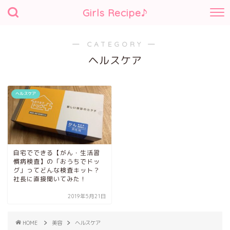
Girls Recipe♪
― CATEGORY ―
ヘルスケア
ヘルスケア
自宅でできる【がん・生活習
慣病検査】の「おうちでドッ
グ」ってどんな検査キット？
社長に直接聞いてみた！
2019年5月21日
HOME
美容
ヘルスケア