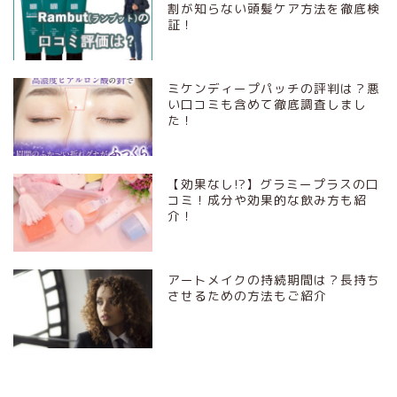
割が知らない頭髪ケア方法を徹底検
証！
ミケンディープパッチの評判は？悪
い口コミも含めて徹底調査しまし
た！
【効果なし!?】グラミープラスの口
コミ！成分や効果的な飲み方も紹
介！
アートメイクの持続期間は？長持ち
させるための方法もご紹介